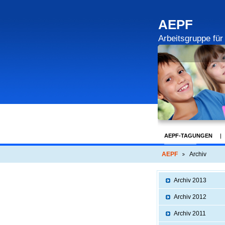
AEPF
Arbeitsgruppe fü
AEPF-TAGUNGEN
ARCHIV
ÜBER
AEPF
Archiv
Archiv 2013
Archiv 2012
Archiv 2011