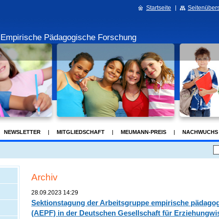
Startseite
Seitenübers
r Empirische Pädagogische Forschung
NEWSLETTER
MITGLIEDSCHAFT
MEUMANN-PREIS
NACHWUCHS
 UNS
Archiv
28.09.2023 14:29
Sektionstagung der Arbeitsgruppe empirische pädago
(AEPF) in der Deutschen Gesellschaft für Erziehungwi