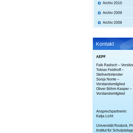
Archiv 2010
Archiv 2009
Archiv 2008
Kontakt
AEPF
Falk Radisch – Vorsitz
Tobias Feldhoff –
Stellvertretender
Sonja Nonte –
Vorstandsmitglied
Oliver Böhm-Kasper –
Vorstandsmitglied
Ansprechpartnerin:
Katja Licht
Universität Rostock, P
Institut für Schulpädag